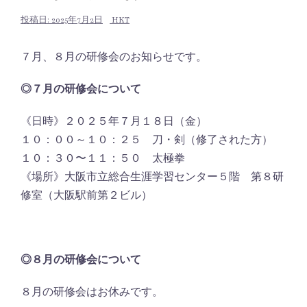
投稿日:
2025年7月2日
HKT
７月、８月の研修会のお知らせです。
◎７月の研修会について
《日時》２０２５年７月１８日（金）
１０：００～１０：２５ 刀・剣（修了された方）
１０：３０〜１１：５０ 太極拳
《場所》大阪市立総合生涯学習センター５階 第８研
修室（大阪駅前第２ビル）
◎８月の研修会について
８月の研修会はお休みです。